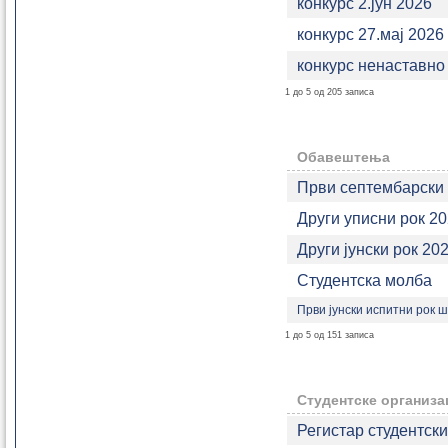
конкурс 2.јун 2026
конкурс 27.мај 2026
конкурс ненаставно
1 до 5 од 205 записа
Обавештења
Први септембарски 
Други уписни рок 2
Други јунски рок 20
Студентска молба
Први јунски испитни рок ш
1 до 5 од 151 записа
Студентске организа
Регистар студентск