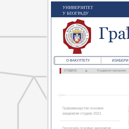
УНИВЕРЗИТЕТ
У БЕОГРАДУ
О ФАКУЛТЕТУ
ИЗАБЕРИ
СТУДИЈЕ
Студијски програми
Грађевинарство основне
академске студије 2021
Геодезија основне академске