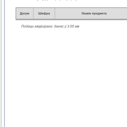
Геодез. основне 2021
Геоинф. основне 2021
Датум
Шифра
Грађ. мастер 2021
Назив предмета
Геодез. мастер 2021
Геоинф. мастер 2021
Подаци ажурирани: данас у 3.00 ам
Грађ. докторске 2021
Геодез. докторске 2021
Грађ. дипломске 2021
Грађ. специјал. 2021
Грађ. основне 2014
Грађ. дипломске 2014
Грађ. докторске 2014
Грађ. специјал. 2014
Грађ. специјал. 2017
Геод. основне 2014
Геод. дипломске 2014
Геодез. докторске 2014
Грађ. основне 2008
Грађ. дипломске 2008
Грађ. докторске 2008
Геод. основне 2008
Геод. дипломске 2008
Геод. докторске 2008