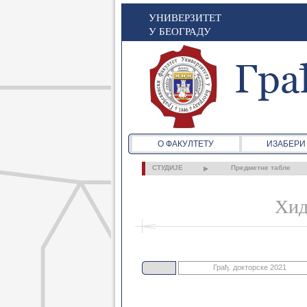
УНИВЕРЗИТЕТ
У БЕОГРАДУ
О ФАКУЛТЕТУ
ИЗАБЕРИ
СТУДИЈЕ
Предметне табле
Хид
Грађ. докторске 2021
Грађ. основне 2021