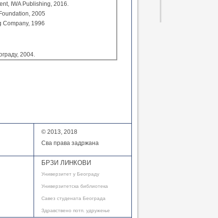
nt, IWA Publishing, 2016.
 Foundation, 2005
ng Company, 1996
граду, 2004.
© 2013, 2018
Сва права задржана
БРЗИ ЛИНКОВИ
Универзитет у Београду
Универзитетска библиотека
Савез студената Београда
Здравствено потп. удружење