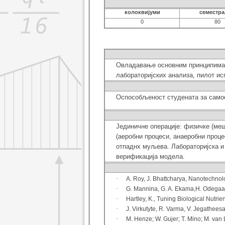
колоквијуми
семестр
0
80
Овладавање основним принципима 
лабораторијских
анализа,
пилот ис
Оспособљеност студената за самос
Јединичне операције: физичке (меш
(аеробни процеси, анаеробни проц
отпаднх муљева. Лабораторијска 
верификација модела.
·
A. Roy, J. Bhattcharya, Nanotechnolo
·
G. Mannina, G. A. Ekama,H. Odegaar
·
Hartley, K., Tuning Biological Nutri
·
J. Virkutyte, R. Varma, V. Jegathees
·
M. Henze; W. Gujer; T. Mino; M. va