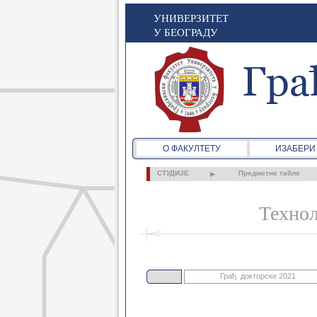
УНИВЕРЗИТЕТ
У БЕОГРАДУ
О ФАКУЛТЕТУ
ИЗАБЕРИ
СТУДИЈЕ
Предметне табле
Технол
Грађ. докторске 2021
Грађ. основне 2021