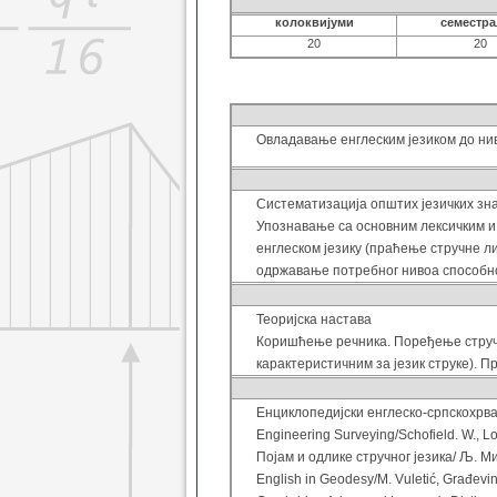
колоквијуми
семестр
20
20
Овладавање енглеским језиком до нив
Систематизација општих језичких зна
Упознавање са основним лексичким и
енглеском језику (праћење стручне л
одржавање потребног нивоа способно
Теоријска настава
Коришћење речника. Поређење стручно
карактеристичним за језик струке). 
Енциклопедијски енглеско-српскохрват
Engineering Surveying/Schofield. W., L
Појам и одлике стручног језика/ Љ. Мих
Еnglish in Geodesy/M. Vuletić, Građevin