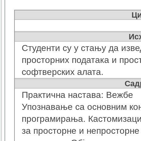
Ц
Ис
Студенти су у стању да изв
просторних података и про
софтверских алата.
Сад
Практична настава: Вежбе
Упознавање са основним ко
програмирања. Кастомизац
за просторне и непросторне