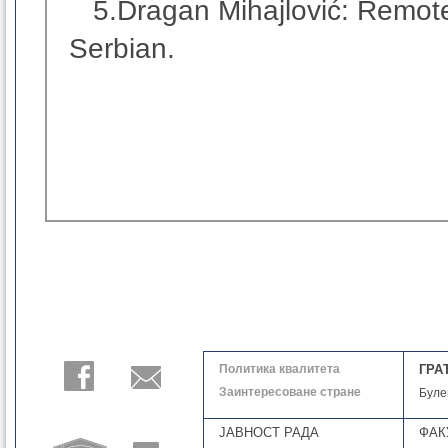
5.Dragan Mihajlović: Remote 
Serbian.
Политика квалитета
ГРА
Заинтересоване стране
Буле
ЈАВНОСТ РАДА
ФАК