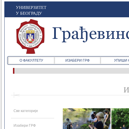
УНИВЕРЗИТЕТ
У БЕОГРАДУ
О ФАКУЛТЕТУ
ИЗАБЕРИ ГРФ
УПИШИ 
И
Све категорије
Изабери ГРФ