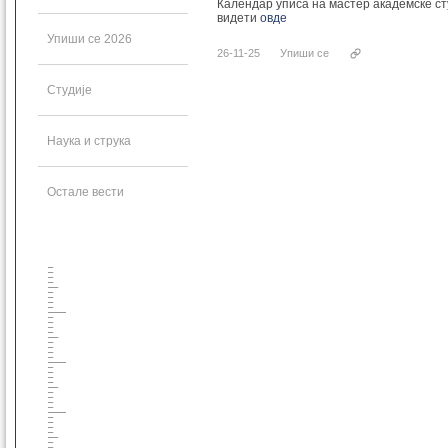
Календар уписа на мастер академске ст
видети
овде
Упиши се 2026
26-11-25
Упиши се
Студије
Наука и струка
Остале вести