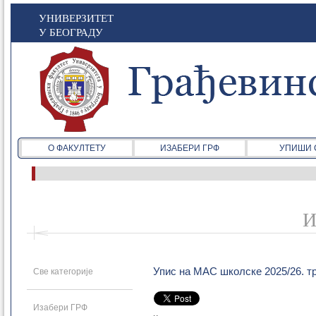
УНИВЕРЗИТЕТ
У БЕОГРАДУ
О ФАКУЛТЕТУ
ИЗАБЕРИ ГРФ
УПИШИ 
И
Упис на МАС школске 2025/26. т
Све категорије
Изабери ГРФ