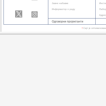
Јавне набавке
Инсти
Информатор о раду
Лабор
Адре
Одговорни пројектанти
!
Сајт је оптимизов