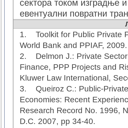
сектора током изградње и
евентуални повратни тран
1.
Toolkit for Public Privat
World Bank and PPIAF, 2009.
2.
Delmon
Ј.
:
Private Secto
Finance, PPP Projects and Ri
Kluwer Law International, Sec
3.
Queiroz C.: Public-Privat
Economies: Recent Experience
Research Record No. 1996, N
D.C. 2007, pp 34-40.