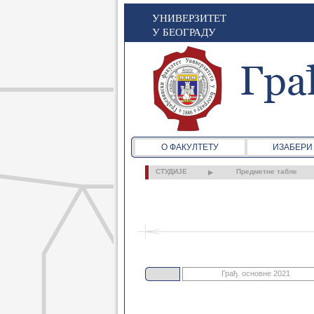
УНИВЕРЗИТЕТ
У БЕОГРАДУ
О ФАКУЛТЕТУ
ИЗАБЕРИ
СТУДИЈЕ
Предметне табле
Грађ. основне 2021
Грађ. основне 2021