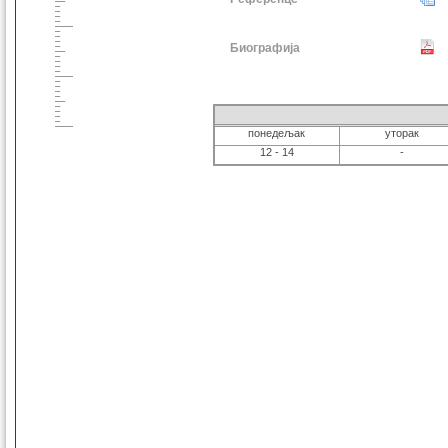
Биографија
понедељак
уторак
12 - 14
-