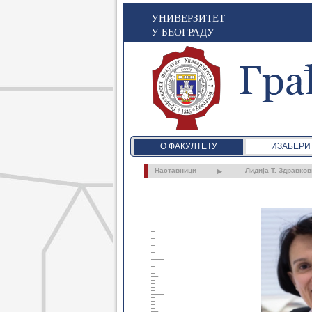
УНИВЕРЗИТЕТ
У БЕОГРАДУ
О ФАКУЛТЕТУ
ИЗАБЕРИ
Наставници
Лидија Т. Здравко