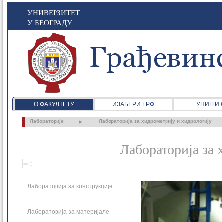
УНИВЕРЗИТЕТ
У БЕОГРАДУ
О ФАКУЛТЕТУ
ИЗАБЕРИ ГРФ
УПИШИ 
Лабораторије
Лабораторија за хидрометрију и хидрологију
Лабораторија за 
Лабораторија за конструкције
Лабораторија за материјале