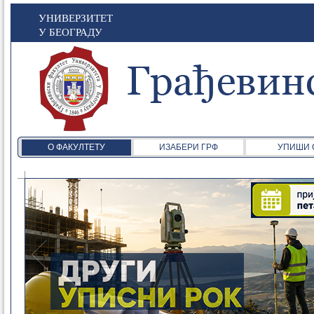
УНИВЕРЗИТЕТ
У БЕОГРАДУ
О ФАКУЛТЕТУ
ИЗАБЕРИ ГРФ
УПИШИ 