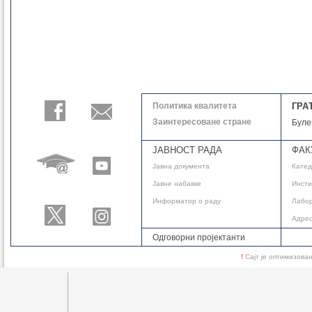
Политика квалитета
ГРА
Заинтересоване стране
Буле
ЈАВНОСТ РАДА
ФАК
Јавнa документа
Кате
Јавне набавке
Инсти
Информатор о раду
Лабор
Адре
Одговорни пројектанти
!
Сајт је оптимизов