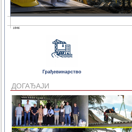
Грађевинарство
ДОГАЂАЈИ