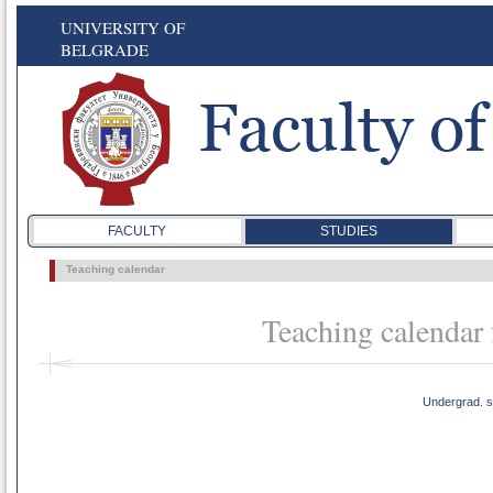
UNIVERSITY OF
BELGRADE
FACULTY
STUDIES
Teaching calendar
Teaching calendar 
Undergrad. s