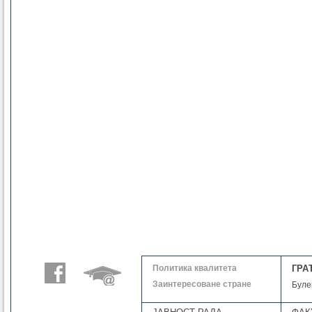
Политика квалитета
ГРА
Заинтересоване стране
Буле