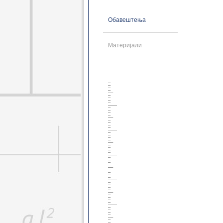
Геодез. основне 2021
Геоинф. основне 2021
Обавештења
Грађ. мастер 2021
Геодез. мастер 2021
Геоинф. мастер 2021
Материјали
Грађ. докторске 2021
Геодез. докторске 2021
Грађ. дипломске 2021
Грађ. специјал. 2021
Грађ. основне 2014
Грађ. дипломске 2014
Грађ. докторске 2014
Грађ. специјал. 2014
Грађ. специјал. 2017
Геод. основне 2014
Геод. дипломске 2014
Геодез. докторске 2014
Грађ. основне 2008
Грађ. дипломске 2008
Грађ. докторске 2008
Геод. основне 2008
Геод. дипломске 2008
Геод. докторске 2008