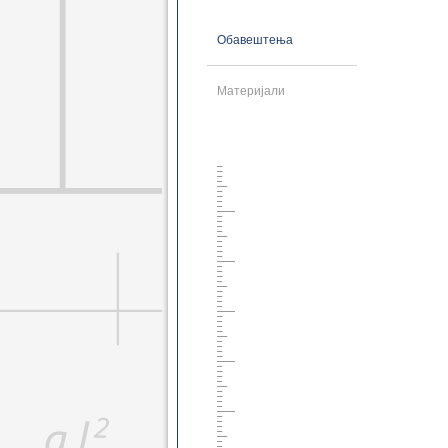
Геодез. основне 2021
Геоинф. основне 2021
Обавештења
Грађ. мастер 2021
Геодез. мастер 2021
Геоинф. мастер 2021
Материјали
Грађ. докторске 2021
Геодез. докторске 2021
Грађ. дипломске 2021
Грађ. специјал. 2021
Грађ. основне 2014
Грађ. дипломске 2014
Грађ. докторске 2014
Грађ. специјал. 2014
Грађ. специјал. 2017
Геод. основне 2014
Геод. дипломске 2014
Геодез. докторске 2014
Грађ. основне 2008
Грађ. дипломске 2008
Грађ. докторске 2008
Геод. основне 2008
Геод. дипломске 2008
Геод. докторске 2008