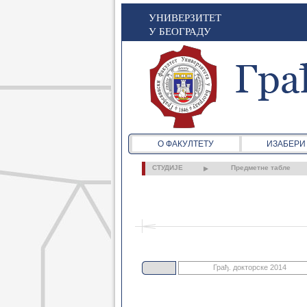
УНИВЕРЗИТЕТ
У БЕОГРАДУ
О ФАКУЛТЕТУ
ИЗАБЕРИ
СТУДИЈЕ
Предметне табле
Грађ. докторске 2014
Грађ. основне 2021