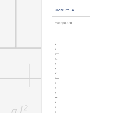
Геодез. основне 2021
Геоинф. основне 2021
Обавештења
Грађ. мастер 2021
Геодез. мастер 2021
Геоинф. мастер 2021
Материјали
Грађ. докторске 2021
Геодез. докторске 2021
Грађ. дипломске 2021
Грађ. специјал. 2021
Грађ. основне 2014
Грађ. дипломске 2014
Грађ. докторске 2014
Грађ. специјал. 2014
Грађ. специјал. 2017
Геод. основне 2014
Геод. дипломске 2014
Геодез. докторске 2014
Грађ. основне 2008
Грађ. дипломске 2008
Грађ. докторске 2008
Геод. основне 2008
Геод. дипломске 2008
Геод. докторске 2008