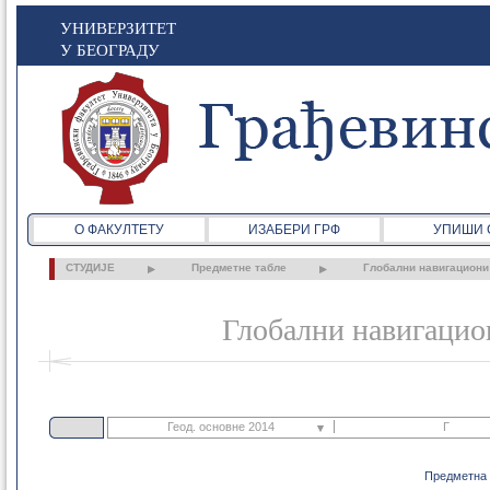
УНИВЕРЗИТЕТ
У БЕОГРАДУ
О ФАКУЛТЕТУ
ИЗАБЕРИ ГРФ
УПИШИ 
СТУДИЈЕ
Предметне табле
Глобални навигациони
Глобални навигацион
Геод. основне 2014
Г
Грађ. основне 2021
Предметна 
Г