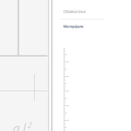
Геодез. основне 2021
Геоинф. основне 2021
Обавештења
Грађ. мастер 2021
Геодез. мастер 2021
Геоинф. мастер 2021
Материјали
Грађ. докторске 2021
Геодез. докторске 2021
Грађ. дипломске 2021
Грађ. специјал. 2021
Грађ. основне 2014
Грађ. дипломске 2014
Грађ. докторске 2014
Грађ. специјал. 2014
Грађ. специјал. 2017
Геод. основне 2014
Геод. дипломске 2014
Геодез. докторске 2014
Грађ. основне 2008
Грађ. дипломске 2008
Грађ. докторске 2008
Геод. основне 2008
Геод. дипломске 2008
Геод. докторске 2008