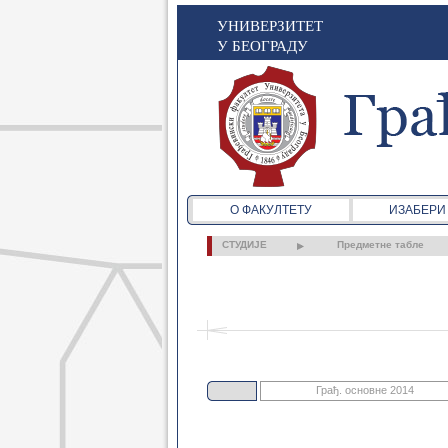
УНИВЕРЗИТЕТ
У БЕОГРАДУ
О ФАКУЛТЕТУ
ИЗАБЕРИ
СТУДИЈЕ
Предметне табле
Грађ. основне 2014
Грађ. основне 2021